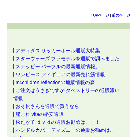
TOPページ
|
前のページ
アディダス サッカーボール通販大特集
スターウォーズ プラモデルを通販で調べました
ステッピー パープルの最新通販情報。
ワンピース フィギュアの最新売れ筋情報
mr.children reflectionの通販情報の森
ご注文はうさぎですか タペストリーの通販濃い
情報
おそ松さんを通販で買うなら
艦これ vitaの格安通販
松たか子 ｄｖｄの通販お勧めはここ！
ハンドルカバー ディズニーの通販お勧めはこ